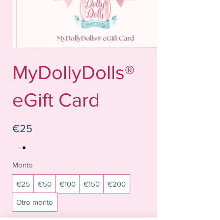
MyDollyDolls®
eGift Card
€25
Monto
€25
€50
€100
€150
€200
Otro monto